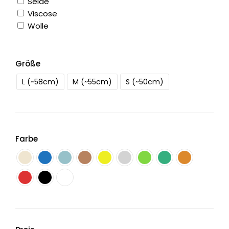
Seide
Viscose
Wolle
Größe
L (~58cm)
M (~55cm)
S (~50cm)
Farbe