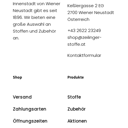
Innenstadt von Wiener
Keßlergasse 2 EG
Neustadt gibt es seit
2700 Wiener Neustadt
1896. Wir bieten eine
Österreich
große Auswahl an
+43 2622 23249
Stoffen und Zubehör
shop@zeilinger-
an.
stoffe.at
Kontaktformular
Shop
Produkte
Versand
Stoffe
Zahlungsarten
Zubehör
Öffnungszeiten
Aktionen