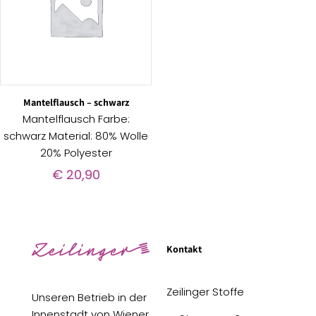
Mantelflausch – schwarz
Mantelflausch Farbe:
schwarz Material: 80% Wolle
20% Polyester
€
20,90
Kontakt
Zeilinger Stoffe
Unseren Betrieb in der
Innenstadt von Wiener