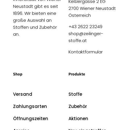
Keßlergasse 2 EG
Neustadt gibt es seit
2700 Wiener Neustadt
1896. Wir bieten eine
Österreich
große Auswahl an
+43 2622 23249
Stoffen und Zubehör
shop@zeilinger-
an.
stoffe.at
Kontaktformular
Shop
Produkte
Versand
Stoffe
Zahlungsarten
Zubehör
Öffnungszeiten
Aktionen