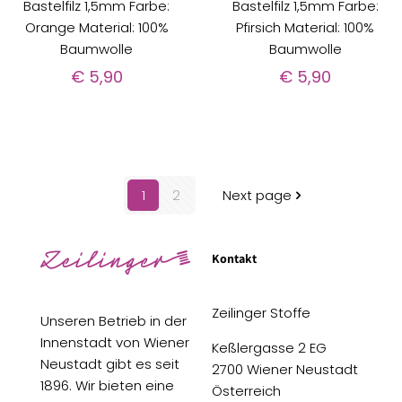
Bastelfilz 1,5mm Farbe:
Bastelfilz 1,5mm Farbe:
Orange Material: 100%
Pfirsich Material: 100%
Baumwolle
Baumwolle
€
5,90
€
5,90
1
2
Next page
Kontakt
Zeilinger Stoffe
Unseren Betrieb in der
Innenstadt von Wiener
Keßlergasse 2 EG
Neustadt gibt es seit
2700 Wiener Neustadt
1896. Wir bieten eine
Österreich