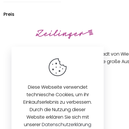
Preis
Unseren Betrieb in der Innenstadt von Wi
gibt es seit 1896. Wir bieten eine große A
Stoffen und Zubehör an.
Diese Webseite verwendet
techniesche Cookies, um ihr
Einkaufserlebnis zu verbessern.
Durch die Nutzung dieser
Website erklären Sie sich mit
unserer
Datenschutzerklärung