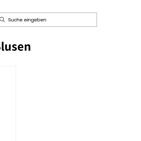
lusen