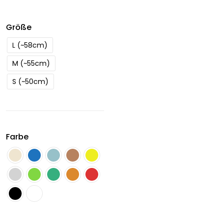
Größe
L (~58cm)
M (~55cm)
S (~50cm)
Farbe