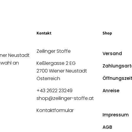
Kontakt
Shop
Zeilinger Stoffe
Versand
ener Neustadt
uswahl an
Keßlergasse 2 EG
Zahlungsart
2700 Wiener Neustadt
Österreich
Öffnungszei
+43 2622 23249
Anreise
shop@zeilinger-stoffe.at
Kontaktformular
Impressum
AGB