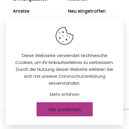
Anreise
Neu eingetroffen
Restposten
Impressum
AGB
Diese Webseite verwendet techniesche
Datenschutz
Cookies, um ihr Einkaufserlebnis zu verbessern.
Durch die Nutzung dieser Website erklären Sie
sich mit unserer
Datenschutzerklärung
© 2026
Zeilinger Stoffe
. Alle Rechte vorbehalten.
einverstanden.
Mehr erfahren
Alle annehmen
0