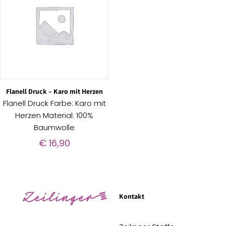
Flanell Druck – Karo mit Herzen
Flanell Druck Farbe: Karo mit
Herzen Material: 100%
Baumwolle
€
16,90
Kontakt