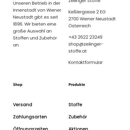
Zeilinger Stoffe
Unseren Betrieb in der
Innenstadt von Wiener
Keßlergasse 2 EG
Neustadt gibt es seit
2700 Wiener Neustadt
1896. Wir bieten eine
Österreich
große Auswahl an
+43 2622 23249
Stoffen und Zubehör
shop@zeilinger-
an.
stoffe.at
Kontaktformular
Shop
Produkte
Versand
Stoffe
Zahlungsarten
Zubehör
Öffnungszeiten
Aktionen