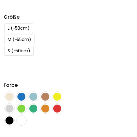
Größe
L (~58cm)
M (~55cm)
S (~50cm)
Farbe