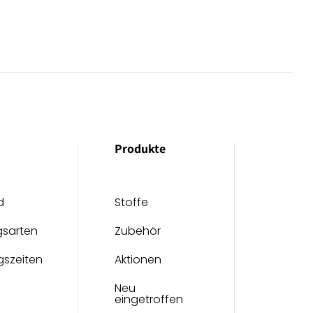
Produkte
d
Stoffe
gsarten
Zubehör
gszeiten
Aktionen
Neu
eingetroffen