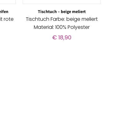
eifen
Tischtuch – beige meliert
t rote
Tischtuch Farbe: beige meliert
Material: 100% Polyester
€
18,90