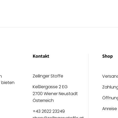
Kontakt
Shop
Zeilinger Stoffe
n
Versan
r bieten
Keßlergasse 2 EG
Zahlun
2700 Wiener Neustadt
Öffnun
Österreich
Anreise
+43 2622 23249