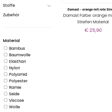
Stoffe
Damast – orange mit rote Str
Zubehör
Damast Farbe: orange mi
Streifen Material:
€
25,90
Material
Bambus
Baumwolle
Elasthan
Nylon
Polyamid
Polyester
Ramie
Seide
Viscose
Wolle