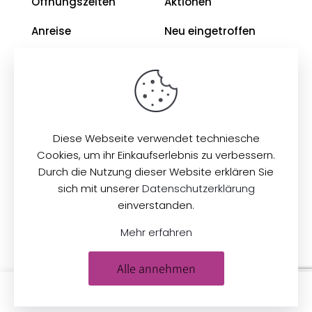
Öffnungszeiten
Aktionen
Anreise
Neu eingetroffen
Restposten
Impressum
AGB
Diese Webseite verwendet techniesche
Datenschutz
Cookies, um ihr Einkaufserlebnis zu verbessern.
Durch die Nutzung dieser Website erklären Sie
sich mit unserer
Datenschutzerklärung
© 2026
Zeilinger Stoffe
. Alle Rechte vorbehalten.
einverstanden.
Mehr erfahren
Alle annehmen
0