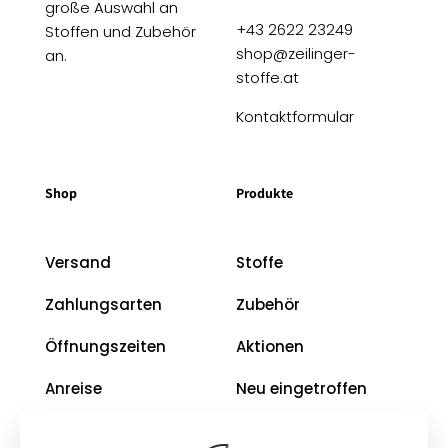
große Auswahl an
+43 2622 23249
Stoffen und Zubehör
shop@zeilinger-
an.
stoffe.at
Kontaktformular
Shop
Produkte
Versand
Stoffe
Zahlungsarten
Zubehör
Öffnungszeiten
Aktionen
Anreise
Neu eingetroffen
Restposten