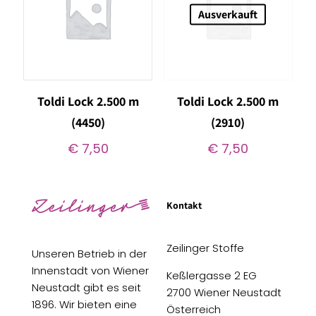
Ausverkauft
Toldi Lock 2.500 m
Toldi Lock 2.500 m
(4450)
(2910)
€
7,50
€
7,50
Kontakt
Zeilinger Stoffe
Unseren Betrieb in der
Innenstadt von Wiener
Keßlergasse 2 EG
Neustadt gibt es seit
2700 Wiener Neustadt
1896. Wir bieten eine
Österreich