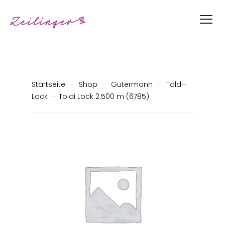
Startseite
-
Shop
-
Gütermann
-
Toldi-
Lock
-
Toldi Lock 2.500 m (6785)