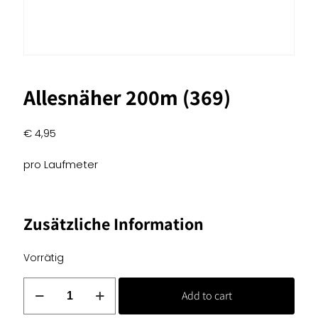
Allesnäher 200m (369)
€
4,95
pro Laufmeter
Zusätzliche Information
Vorrätig
Allesnäher
Add to cart
200m