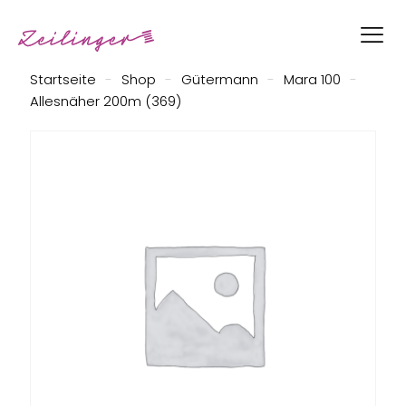
Startseite
-
Shop
-
Gütermann
-
Mara 100
-
Allesnäher 200m (369)