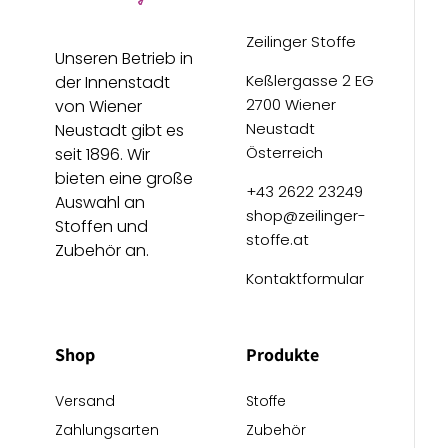
Zeilinger Stoffe
Unseren Betrieb in
Keßlergasse 2 EG
der Innenstadt
2700 Wiener
von Wiener
Neustadt
Neustadt gibt es
Österreich
seit 1896. Wir
bieten eine große
+43 2622 23249
Auswahl an
shop@zeilinger-
Stoffen und
stoffe.at
Zubehör an.
Kontaktformular
Shop
Produkte
Versand
Stoffe
Zahlungsarten
Zubehör