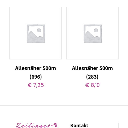
Allesnäher 500m
Allesnäher 500m
(696)
(283)
€
7,25
€
8,10
Kontakt