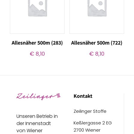
Allesnäher 500m (283)
Allesnäher 500m (722)
€
8,10
€
8,10
Kontakt
Zeilinger Stoffe
Unseren Betrieb in
Keßlergasse 2 EG
der Innenstadt
2700 Wiener
von Wiener