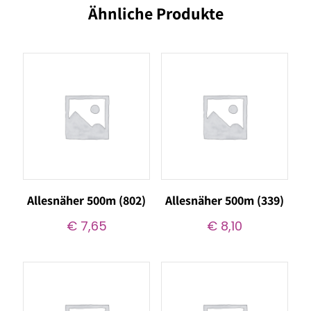
Ähnliche Produkte
Allesnäher 500m (802)
Allesnäher 500m (339)
€
7,65
€
8,10