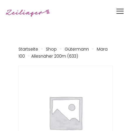
Startseite
-
Shop
-
Gütermann
-
Mara
100
-
Allesnäher 200m (633)