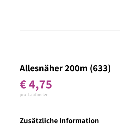
Allesnäher 200m (633)
€
4,75
pro Laufmeter
Zusätzliche Information