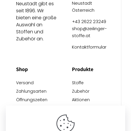
Neustadt
Neustadt gibt es
Österreich
seit 1896. Wir
bieten eine große
+43 2622 23249
Auswahl an
shop@zeilinger-
Stoffen und
stoffe.at
Zubehör an.
Kontaktformular
Shop
Produkte
Versand
Stoffe
Zahlungsarten
Zubehör
Öffnungszeiten
Aktionen
Anreise
Neu eingetroffen
Restposten
Impressum
AGB