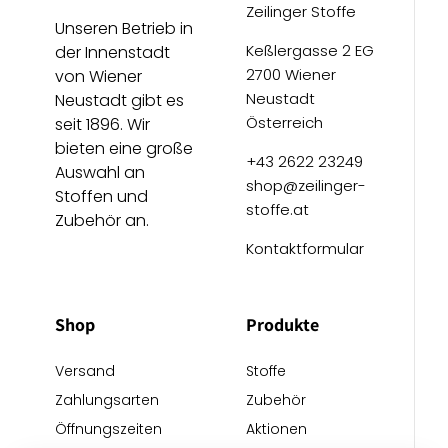
Zeilinger Stoffe
Unseren Betrieb in
Keßlergasse 2 EG
der Innenstadt
2700 Wiener
von Wiener
Neustadt
Neustadt gibt es
Österreich
seit 1896. Wir
bieten eine große
+43 2622 23249
Auswahl an
shop@zeilinger-
Stoffen und
stoffe.at
Zubehör an.
Kontaktformular
Shop
Produkte
Versand
Stoffe
Zahlungsarten
Zubehör
Öffnungszeiten
Aktionen