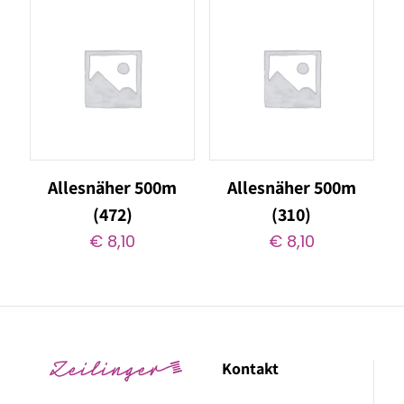
Allesnäher 500m
Allesnäher 500m
(472)
(310)
€
8,10
€
8,10
Kontakt