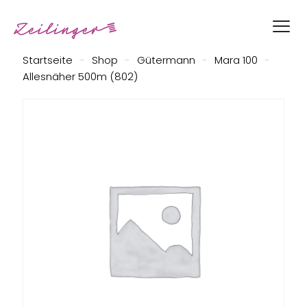
Startseite
-
Shop
-
Gütermann
-
Mara 100
-
Allesnäher 500m (802)