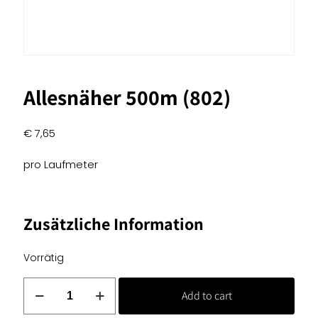
Allesnäher 500m (802)
€
7,65
pro Laufmeter
Zusätzliche Information
Vorrätig
Allesnäher
Add to cart
500m