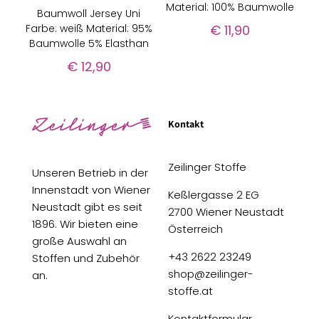
Material: 100% Baumwolle
Baumwoll Jersey Uni
Farbe: weiß Material: 95%
€
11,90
Baumwolle 5% Elasthan
€
12,90
Kontakt
Zeilinger Stoffe
Unseren Betrieb in der
Innenstadt von Wiener
Keßlergasse 2 EG
Neustadt gibt es seit
2700 Wiener Neustadt
1896. Wir bieten eine
Österreich
große Auswahl an
+43 2622 23249
Stoffen und Zubehör
shop@zeilinger-
an.
stoffe.at
Kontaktformular