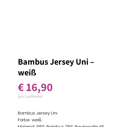
Bambus Jersey Uni –
weiß
€
16,90
pro Laufmeter
Bambus Jersey Uni
Farbe: weiß
Material: 68% Bambus 28% Baumwolle 4%