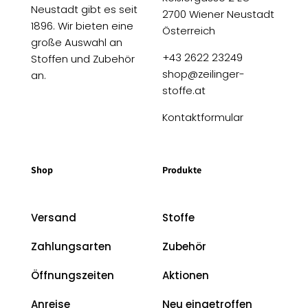
Neustadt gibt es seit
2700 Wiener Neustadt
1896. Wir bieten eine
Österreich
große Auswahl an
+43 2622 23249
Stoffen und Zubehör
shop@zeilinger-
an.
stoffe.at
Kontaktformular
Shop
Produkte
Versand
Stoffe
Zahlungsarten
Zubehör
Öffnungszeiten
Aktionen
Anreise
Neu eingetroffen