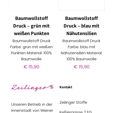
Baumwollstoff
Baumwollstoff
Druck – grün mit
Druck – blau mit
weißen Punkten
Nähutensilien
Baumwollstoff Druck
Baumwollstoff Druck
Farbe: grün mit weißen
Farbe: blau mit
Punkten Material: 100%
Nähutensilien Material:
Baumwolle
100% Baumwolle
€
15,90
€
15,90
Kontakt
Zeilinger Stoffe
Unseren Betrieb in der
Innenstadt von Wiener
Keßlergasse 2 EG