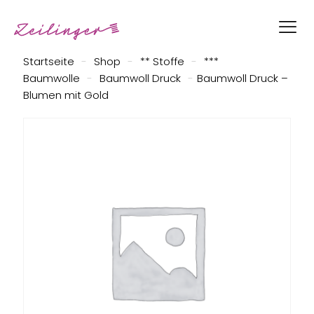
Startseite
-
Shop
-
** Stoffe
-
***
Baumwolle
-
Baumwoll Druck
-
Baumwoll Druck –
Blumen mit Gold