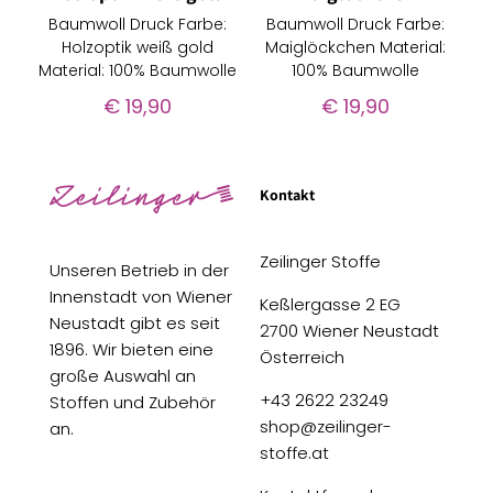
Baumwoll Druck Farbe:
Baumwoll Druck Farbe:
Holzoptik weiß gold
Maiglöckchen Material:
Material: 100% Baumwolle
100% Baumwolle
€
19,90
€
19,90
Kontakt
Zeilinger Stoffe
Unseren Betrieb in der
Innenstadt von Wiener
Keßlergasse 2 EG
Neustadt gibt es seit
2700 Wiener Neustadt
1896. Wir bieten eine
Österreich
große Auswahl an
+43 2622 23249
Stoffen und Zubehör
shop@zeilinger-
an.
stoffe.at