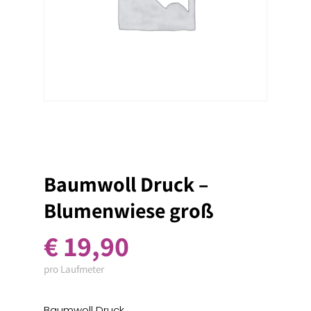
Baumwoll Druck –
Blumenwiese groß
€
19,90
pro Laufmeter
Baumwoll Druck