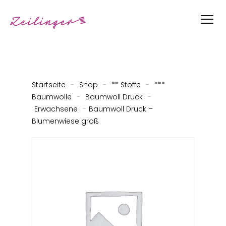
Startseite
-
Shop
-
** Stoffe
-
***
Baumwolle
-
Baumwoll Druck
-
Erwachsene
-
Baumwoll Druck –
Blumenwiese groß