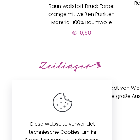
Re
Baumwollstoff Druck Farbe:
orange mit weißen Punkten
Material: 100% Baumwolle
€
10,90
Unseren Betrieb in der Innenstadt von Wi
gibt es seit 1896. Wir bieten eine große A
Stoffen und Zubehör an.
Diese Webseite verwendet
techniesche Cookies, um ihr