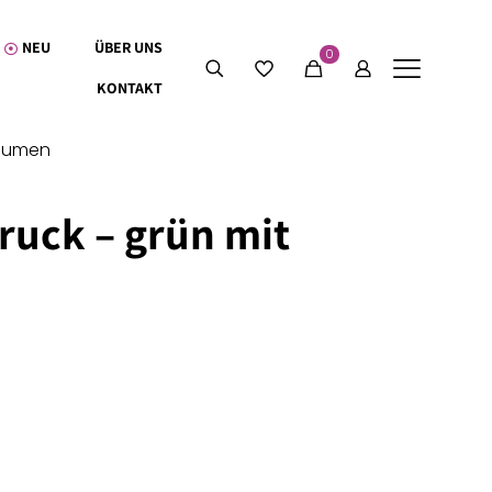
NEU
ÜBER UNS
0
KONTAKT
Blumen
uck – grün mit