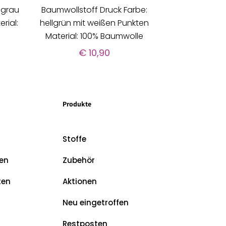
 grau
Baumwollstoff Druck Farbe:
rial:
hellgrün mit weißen Punkten
Material: 100% Baumwolle
€
10,90
Produkte
Stoffe
en
Zubehör
ten
Aktionen
Neu eingetroffen
Restposten