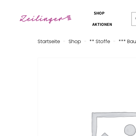
SHOP
AKTIONEN
Startseite
-
Shop
-
** Stoffe
-
*** Ba