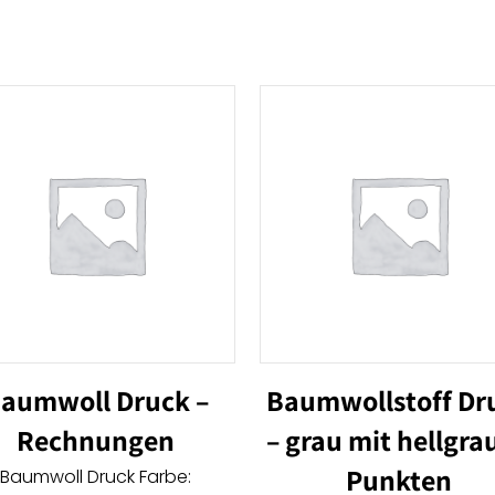
aumwoll Druck –
Baumwollstoff Dr
Rechnungen
– grau mit hellgra
Punkten
Baumwoll Druck Farbe: