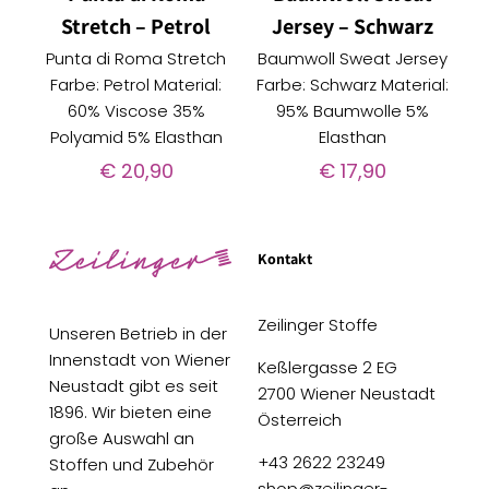
Stretch – Petrol
Jersey – Schwarz
Punta di Roma Stretch
Baumwoll Sweat Jersey
Farbe: Petrol Material:
Farbe: Schwarz Material:
60% Viscose 35%
95% Baumwolle 5%
Polyamid 5% Elasthan
Elasthan
€
20,90
€
17,90
Kontakt
Zeilinger Stoffe
Unseren Betrieb in der
Innenstadt von Wiener
Keßlergasse 2 EG
Neustadt gibt es seit
2700 Wiener Neustadt
1896. Wir bieten eine
Österreich
große Auswahl an
+43 2622 23249
Stoffen und Zubehör
shop@zeilinger-