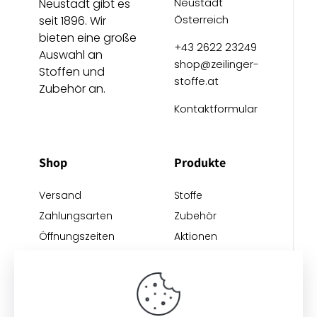
Neustadt
Neustadt gibt es
Österreich
seit 1896. Wir
bieten eine große
+43 2622 23249
Auswahl an
shop@zeilinger-
Stoffen und
stoffe.at
Zubehör an.
Kontaktformular
Shop
Produkte
Versand
Stoffe
Zahlungsarten
Zubehör
Öffnungszeiten
Aktionen
Anreise
Neu eingetroffen
Restposten
Impressum
AGB