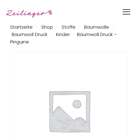
Startseite
-
Shop
-
Stoffe
-
Baumwolle
-
Baumwoll Druck
-
Kinder
-
Baumwoll Druck –
Pinguine