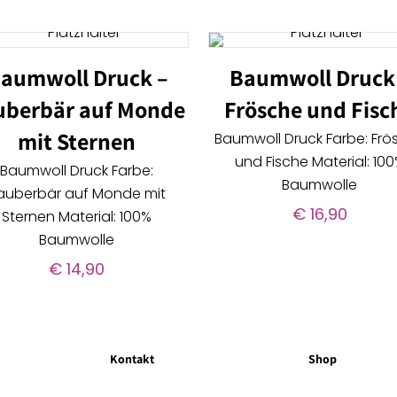
aumwoll Druck –
Baumwoll Druck
uberbär auf Monde
Frösche und Fisc
mit Sternen
Baumwoll Druck Farbe: Frö
und Fische Material: 10
Baumwoll Druck Farbe:
Baumwolle
auberbär auf Monde mit
€
16,90
Sternen Material: 100%
Baumwolle
€
14,90
Kontakt
Shop