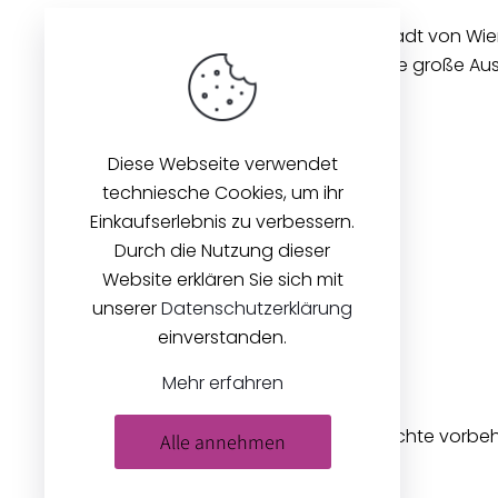
Unseren Betrieb in der Innenstadt von Wi
gibt es seit 1896. Wir bieten eine große A
Stoffen und Zubehör an.
Diese Webseite verwendet
techniesche Cookies, um ihr
Einkaufserlebnis zu verbessern.
Durch die Nutzung dieser
Website erklären Sie sich mit
unserer
Datenschutzerklärung
einverstanden.
Mehr erfahren
© 2026
Zeilinger Stoffe
. Alle Rechte vorbe
Alle annehmen