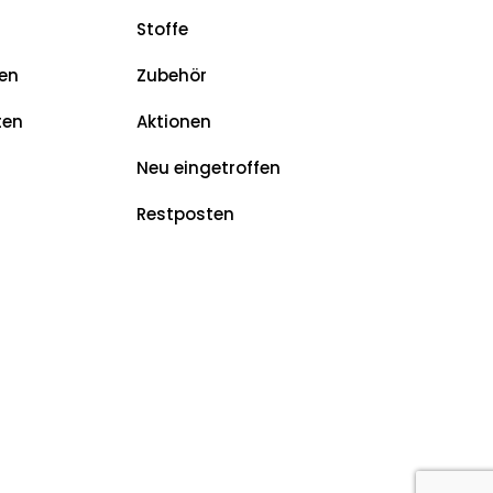
Stoffe
en
Zubehör
ten
Aktionen
Neu eingetroffen
Restposten
z