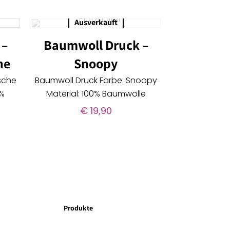
Ausverkauft
 –
Baumwoll Druck –
he
Snoopy
sche
Baumwoll Druck Farbe: Snoopy
0%
Material: 100% Baumwolle
€
19,90
Produkte