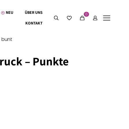
NEU
ÜBER UNS
0
KONTAKT
e bunt
ruck – Punkte