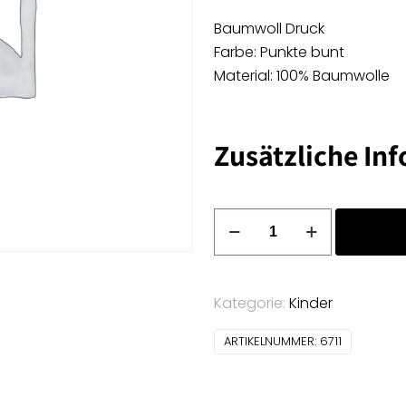
Baumwoll Druck
Farbe: Punkte bunt
Material: 100% Baumwolle
Zusätzliche In
Baumwoll
Druck
-
Punkte
Kategorie:
Kinder
bunt
Menge
ARTIKELNUMMER:
6711