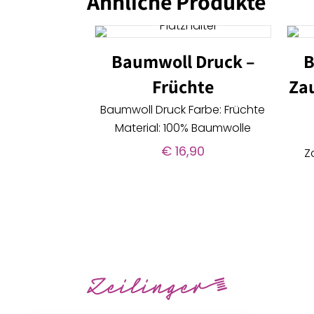
Ähnliche Produkte
Baumwoll Druck –
B
Früchte
Za
Baumwoll Druck Farbe: Früchte
Material: 100% Baumwolle
€
16,90
Z