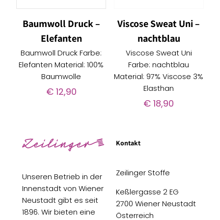
Baumwoll Druck –
Viscose Sweat Uni –
Elefanten
nachtblau
Baumwoll Druck Farbe:
Viscose Sweat Uni
Elefanten Material: 100%
Farbe: nachtblau
Baumwolle
Material: 97% Viscose 3%
Elasthan
€
12,90
€
18,90
Kontakt
Zeilinger Stoffe
Unseren Betrieb in der
Innenstadt von Wiener
Keßlergasse 2 EG
Neustadt gibt es seit
2700 Wiener Neustadt
1896. Wir bieten eine
Österreich