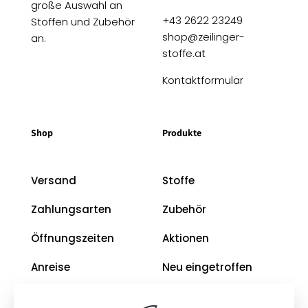
große Auswahl an
+43 2622 23249
Stoffen und Zubehör
shop@zeilinger-
an.
stoffe.at
Kontaktformular
Shop
Produkte
Versand
Stoffe
Zahlungsarten
Zubehör
Öffnungszeiten
Aktionen
Anreise
Neu eingetroffen
Restposten