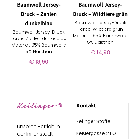
Baumwoll Jersey-
Baumwoll Jersey-
Druck – Zahlen
Druck – Wildtiere grün
dunkelblau
Baumwoll Jersey-Druck
Farbe: Wildtiere grün
Baumwoll Jersey-Druck
Material: 95% Baumwolle
Farbe: Zahlen dunkelblau
5% Elasthan
Material: 95% Baumwolle
5% Elasthan
€
14,90
€
18,90
Kontakt
Zeilinger Stoffe
Unseren Betrieb in
Keßlergasse 2 EG
der Innenstadt