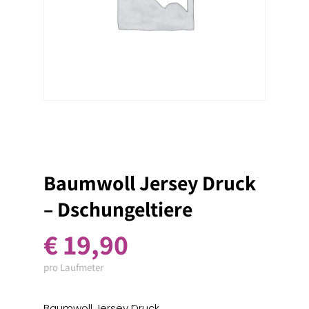
Baumwoll Jersey Druck
– Dschungeltiere
€
19,90
pro Laufmeter
Baumwoll Jersey Druck