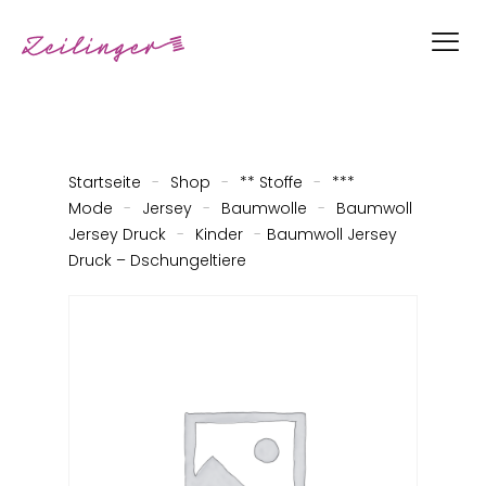
Startseite
-
Shop
-
** Stoffe
-
***
Mode
-
Jersey
-
Baumwolle
-
Baumwoll
Jersey Druck
-
Kinder
-
Baumwoll Jersey
Druck – Dschungeltiere