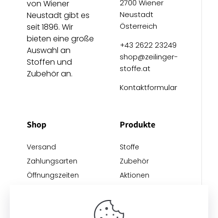
2700 Wiener
von Wiener
Neustadt
Neustadt gibt es
Österreich
seit 1896. Wir
bieten eine große
+43 2622 23249
Auswahl an
shop@zeilinger-
Stoffen und
stoffe.at
Zubehör an.
Kontaktformular
Shop
Produkte
Versand
Stoffe
Zahlungsarten
Zubehör
Öffnungszeiten
Aktionen
Anreise
Neu eingetroffen
Restposten
Impressum