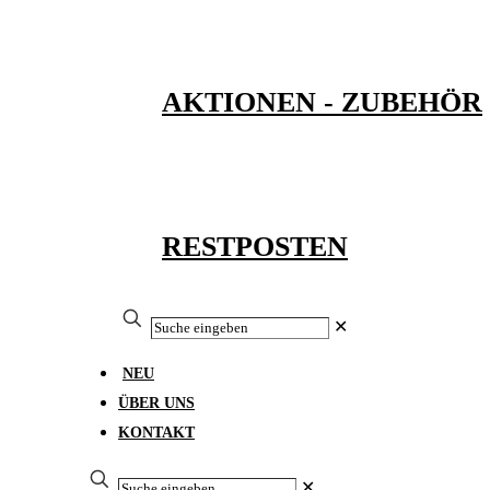
AKTIONEN - ZUBEHÖR
RESTPOSTEN
✕
NEU
ÜBER UNS
KONTAKT
✕