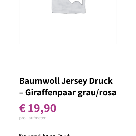
Baumwoll Jersey Druck
– Giraffenpaar grau/rosa
€
19,90
pro Laufmeter
Baumwoll Jersey Druck