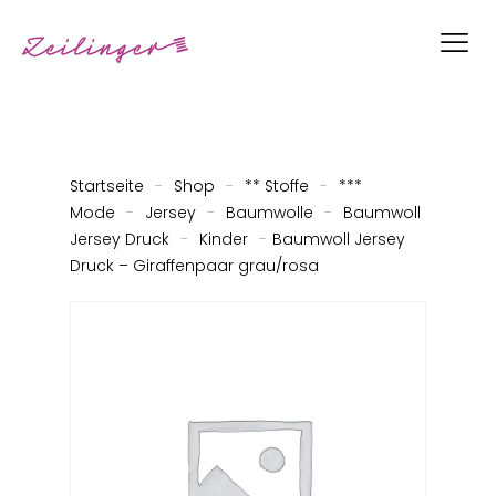
Startseite
-
Shop
-
** Stoffe
-
***
Mode
-
Jersey
-
Baumwolle
-
Baumwoll
Jersey Druck
-
Kinder
-
Baumwoll Jersey
Druck – Giraffenpaar grau/rosa