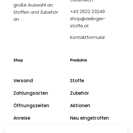
große Auswahl an
+43 2622 23249
Stoffen und Zubehör
shop@zeilinger-
an.
stoffe.at
Kontaktformular
Shop
Produkte
Versand
Stoffe
Zahlungsarten
Zubehör
Öffnungszeiten
Aktionen
Anreise
Neu eingetroffen
Restposten