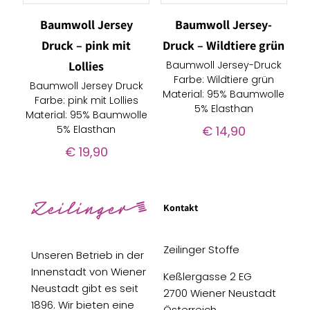
Baumwoll Jersey
Baumwoll Jersey-
Druck – pink mit
Druck – Wildtiere grün
Lollies
Baumwoll Jersey-Druck
Farbe: Wildtiere grün
Baumwoll Jersey Druck
Material: 95% Baumwolle
Farbe: pink mit Lollies
5% Elasthan
Material: 95% Baumwolle
5% Elasthan
€
14,90
€
19,90
Kontakt
Zeilinger Stoffe
Unseren Betrieb in der
Innenstadt von Wiener
Keßlergasse 2 EG
Neustadt gibt es seit
2700 Wiener Neustadt
1896. Wir bieten eine
Österreich