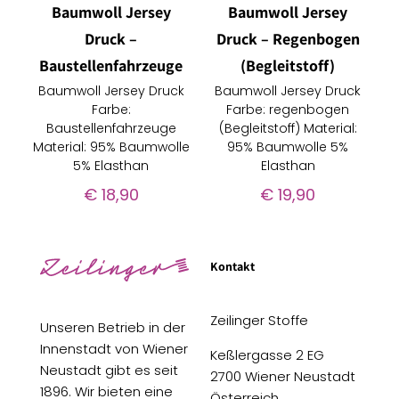
Baumwoll Jersey
Baumwoll Jersey
Druck –
Druck – Regenbogen
Baustellenfahrzeuge
(Begleitstoff)
Baumwoll Jersey Druck
Baumwoll Jersey Druck
Farbe:
Farbe: regenbogen
Baustellenfahrzeuge
(Begleitstoff) Material:
Material: 95% Baumwolle
95% Baumwolle 5%
5% Elasthan
Elasthan
€
18,90
€
19,90
Kontakt
Zeilinger Stoffe
Unseren Betrieb in der
Innenstadt von Wiener
Keßlergasse 2 EG
Neustadt gibt es seit
2700 Wiener Neustadt
1896. Wir bieten eine
Österreich