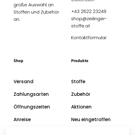
große Auswahl an
+43 2622 23249
Stoffen und Zubehör
shop@zeilinger-
an.
stoffe.at
Kontaktformular
Shop
Produkte
Versand
Stoffe
Zahlungsarten
Zubehör
Öffnungszeiten
Aktionen
Anreise
Neu eingetroffen
Restposten