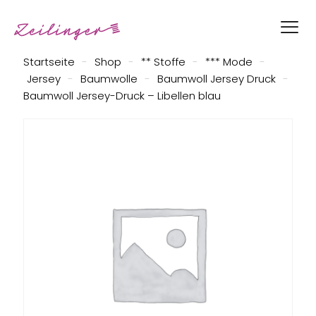
Startseite
-
Shop
-
** Stoffe
-
*** Mode
-
Jersey
-
Baumwolle
-
Baumwoll Jersey Druck
-
Baumwoll Jersey-Druck – Libellen blau