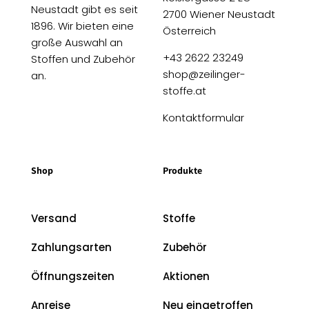
Neustadt gibt es seit
2700 Wiener Neustadt
1896. Wir bieten eine
Österreich
große Auswahl an
+43 2622 23249
Stoffen und Zubehör
shop@zeilinger-
an.
stoffe.at
Kontaktformular
Shop
Produkte
Versand
Stoffe
Zahlungsarten
Zubehör
Öffnungszeiten
Aktionen
Anreise
Neu eingetroffen