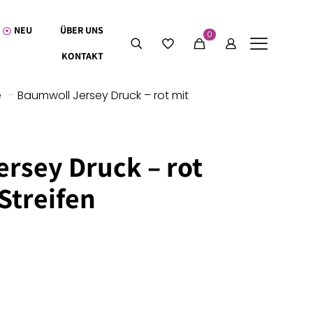
NEU
ÜBER UNS
0
KONTAKT
e
-
Baumwoll Jersey Druck – rot mit
rsey Druck – rot
Streifen