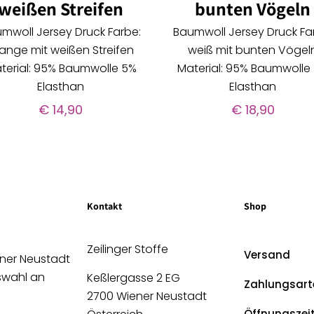
weißen Streifen
bunten Vögeln
mwoll Jersey Druck Farbe:
Baumwoll Jersey Druck Fa
ange mit weißen Streifen
weiß mit bunten Vögel
terial: 95% Baumwolle 5%
Material: 95% Baumwolle
Elasthan
Elasthan
€
14,90
€
18,90
Kontakt
Shop
Zeilinger Stoffe
Versand
ener Neustadt
uswahl an
Keßlergasse 2 EG
Zahlungsart
2700 Wiener Neustadt
Öffnungszei