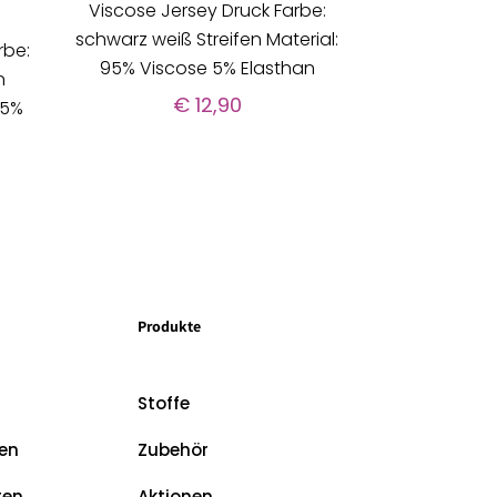
Viscose Jersey Druck Farbe:
schwarz weiß Streifen Material:
rbe:
95% Viscose 5% Elasthan
n
€
12,90
 5%
Produkte
Stoffe
en
Zubehör
ten
Aktionen