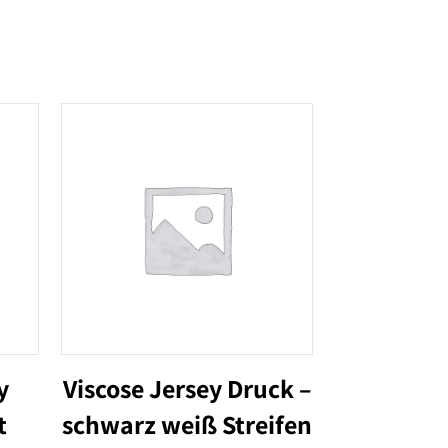
y
Viscose Jersey Druck –
t
schwarz weiß Streifen