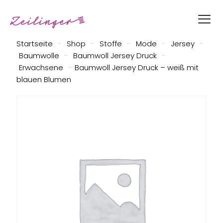
Startseite
-
Shop
-
Stoffe
-
Mode
-
Jersey
-
Baumwolle
-
Baumwoll Jersey Druck
-
Erwachsene
-
Baumwoll Jersey Druck – weiß mit
blauen Blumen