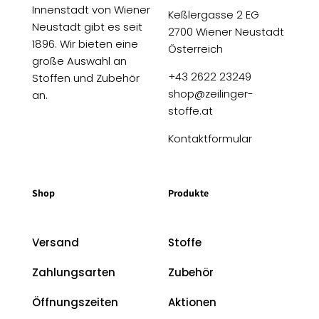
Innenstadt von Wiener
Keßlergasse 2 EG
Neustadt gibt es seit
2700 Wiener Neustadt
1896. Wir bieten eine
Österreich
große Auswahl an
+43 2622 23249
Stoffen und Zubehör
shop@zeilinger-
an.
stoffe.at
Kontaktformular
Shop
Produkte
Versand
Stoffe
Zahlungsarten
Zubehör
Öffnungszeiten
Aktionen