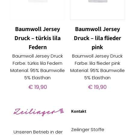
Baumwoll Jersey
Baumwoll Jersey
Druck – türkis lila
Druck – lila flieder
Federn
pink
Baumwoll Jersey Druck
Baumwoll Jersey Druck
Farbe: türkis lila Federn
Farbe: lila flieder pink
Material: 95% Baumwolle
Material: 95% Baumwolle
5% Elasthan
5% Elasthan
€
19,90
€
19,90
Kontakt
Zeilinger Stoffe
Unseren Betrieb in der