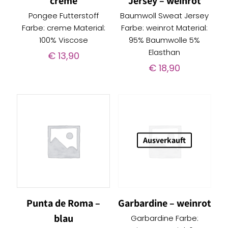
creme
Jersey – weinrot
Pongee Futterstoff
Baumwoll Sweat Jersey
Farbe: creme Material:
Farbe: weinrot Material:
100% Viscose
95% Baumwolle 5%
Elasthan
€
13,90
€
18,90
Ausverkauft
Punta de Roma –
Garbardine – weinrot
blau
Garbardine Farbe: