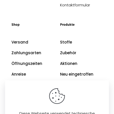
Kontaktformular
Shop
Produkte
Versand
Stoffe
Zahlungsarten
Zubehör
Öffnungszeiten
Aktionen
Anreise
Neu eingetroffen
Restposten
Impressum
AGB
Diese Webseite verwendet techniesche