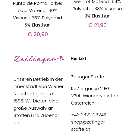
weinrot Material: 64%
Punta de Roma Farbe:
Polyester 33% Viscose
blau Material: 60%
3% Elasthan
Viscose 35% Polyamid
€
21,90
5% Elasthan
€
20,90
Kontakt
Zeilinger Stoffe
Unseren Betrieb in der
Innenstadt von Wiener
Keßlergasse 2 EG
Neustadt gibt es seit
2700 Wiener Neustadt
1896. Wir bieten eine
Österreich
große Auswahl an
+43 2622 23249
Stoffen und Zubehör
shop@zeilinger-
an.
stoffe.at