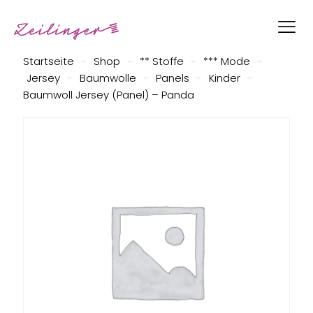
Startseite
-
Shop
-
** Stoffe
-
*** Mode
-
Jersey
-
Baumwolle
-
Panels
-
Kinder
-
Baumwoll Jersey (Panel) – Panda