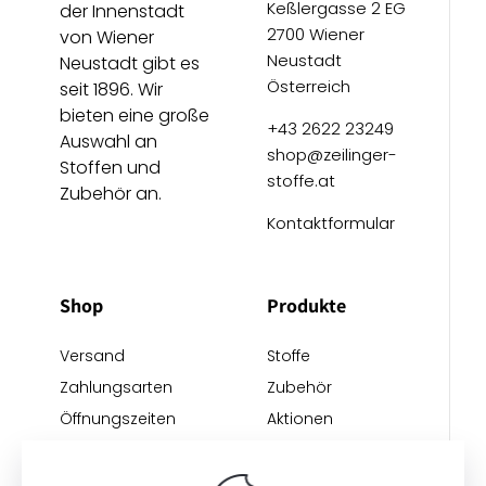
Keßlergasse 2 EG
der Innenstadt
2700 Wiener
von Wiener
Neustadt
Neustadt gibt es
Österreich
seit 1896. Wir
bieten eine große
+43 2622 23249
Auswahl an
shop@zeilinger-
Stoffen und
stoffe.at
Zubehör an.
Kontaktformular
Shop
Produkte
Versand
Stoffe
Zahlungsarten
Zubehör
Öffnungszeiten
Aktionen
Anreise
Neu eingetroffen
Restposten