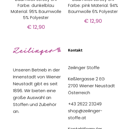
Farbe: dunkelblau
Farbe: pink Material: 94%
Material: 95% Baumwolle
Baumwolle 6% Polyester
5% Polyester
€
12,90
€
12,90
Kontakt
Zeilinger Stoffe
Unseren Betrieb in der
Innenstadt von Wiener
Keßlergasse 2 EG
Neustadt gibt es seit
2700 Wiener Neustadt
1896. Wir bieten eine
Österreich
große Auswahl an
+43 2622 23249
Stoffen und Zubehör
shop@zeilinger-
an.
stoffe.at
Kontaktformular