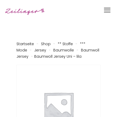
Startseite
-
Shop
-
** Stoffe
-
***
Mode
-
Jersey
-
Baumwolle
-
Baumwoll
Jersey
-
Baumwoll Jersey Uni – lila