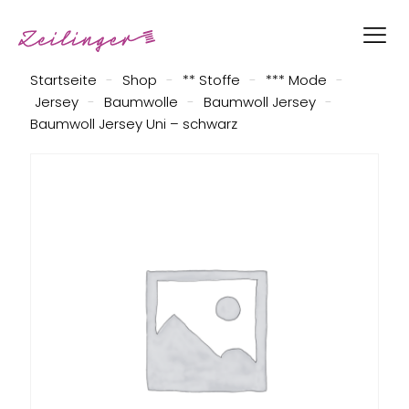
Startseite
-
Shop
-
** Stoffe
-
*** Mode
-
Jersey
-
Baumwolle
-
Baumwoll Jersey
-
Baumwoll Jersey Uni – schwarz