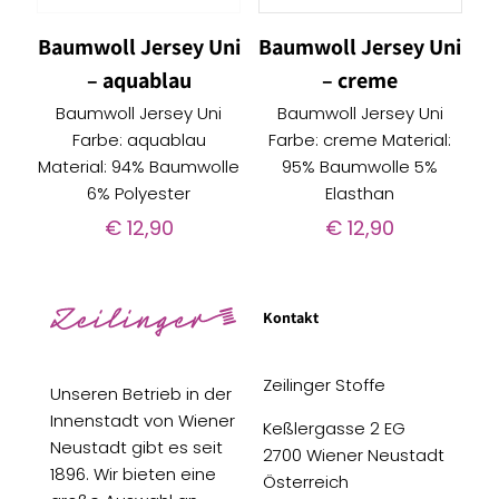
Baumwoll Jersey Uni
Baumwoll Jersey Uni
– aquablau
– creme
Baumwoll Jersey Uni
Baumwoll Jersey Uni
Farbe: aquablau
Farbe: creme Material:
Material: 94% Baumwolle
95% Baumwolle 5%
6% Polyester
Elasthan
€
12,90
€
12,90
Kontakt
Zeilinger Stoffe
Unseren Betrieb in der
Innenstadt von Wiener
Keßlergasse 2 EG
Neustadt gibt es seit
2700 Wiener Neustadt
1896. Wir bieten eine
Österreich