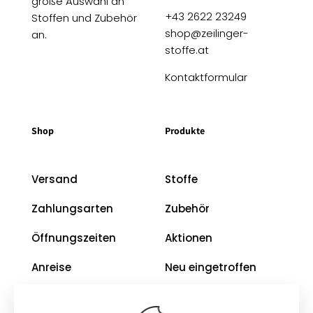
große Auswahl an
+43 2622 23249
Stoffen und Zubehör
shop@zeilinger-
an.
stoffe.at
Kontaktformular
Shop
Produkte
Versand
Stoffe
Zahlungsarten
Zubehör
Öffnungszeiten
Aktionen
Anreise
Neu eingetroffen
Restposten