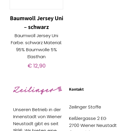
Baumwoll Jersey Uni
– schwarz
Baumwoll Jersey Uni
Farbe: schwarz Material:
95% Baumwolle 5%
Elasthan
€
12,90
Kontakt
Zeilinger Stoffe
Unseren Betrieb in der
Innenstadt von Wiener
Keßlergasse 2 EG
Neustadt gibt es seit
2700 Wiener Neustadt
1896. Wir bieten eine