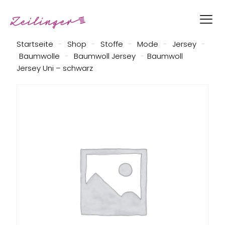
Startseite
-
Shop
-
Stoffe
-
Mode
-
Jersey
-
Baumwolle
-
Baumwoll Jersey
-
Baumwoll
Jersey Uni – schwarz