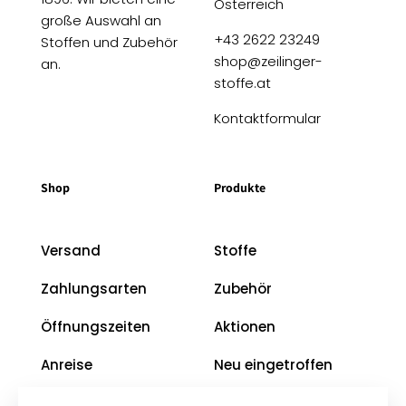
Österreich
große Auswahl an
+43 2622 23249
Stoffen und Zubehör
shop@zeilinger-
an.
stoffe.at
Kontaktformular
Shop
Produkte
Versand
Stoffe
Zahlungsarten
Zubehör
Öffnungszeiten
Aktionen
Anreise
Neu eingetroffen
Restposten