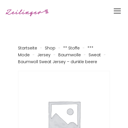
Startseite
-
Shop
-
** Stoffe
-
***
Mode
-
Jersey
-
Baumwolle
-
Sweat
-
Baumwoll Sweat Jersey – dunkle beere