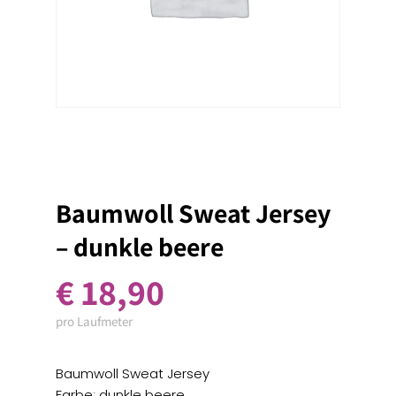
Baumwoll Sweat Jersey
– dunkle beere
€
18,90
pro Laufmeter
Baumwoll Sweat Jersey
Farbe: dunkle beere