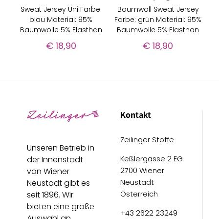
Sweat Jersey Uni Farbe:
Baumwoll Sweat Jersey
blau Material: 95%
Farbe: grün Material: 95%
Baumwolle 5% Elasthan
Baumwolle 5% Elasthan
€
18,90
€
18,90
Kontakt
Zeilinger Stoffe
Unseren Betrieb in
Keßlergasse 2 EG
der Innenstadt
2700 Wiener
von Wiener
Neustadt
Neustadt gibt es
Österreich
seit 1896. Wir
bieten eine große
+43 2622 23249
Auswahl an