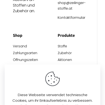
shop@zeilinger-
Stoffen und
stoffe.at
Zubehör an.
Kontaktformular
Shop
Produkte
Versand
Stoffe
Zahlungsarten
Zubehör
Öffnungszeiten
Aktionen
Anreise
Neu eingetroffen
Restposten
Impressum
AGB
Datenschutz
Diese Webseite verwendet techniesche
Cookies, um ihr Einkaufserlebnis zu verbessern.