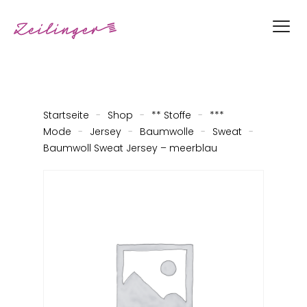
Startseite
-
Shop
-
** Stoffe
-
***
Mode
-
Jersey
-
Baumwolle
-
Sweat
-
Baumwoll Sweat Jersey – meerblau