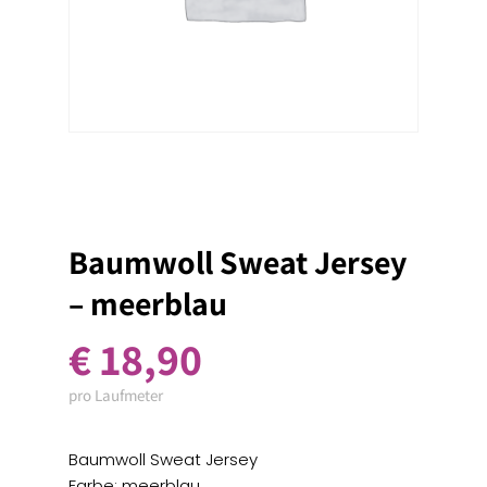
Baumwoll Sweat Jersey
– meerblau
€
18,90
pro Laufmeter
Baumwoll Sweat Jersey
Farbe: meerblau