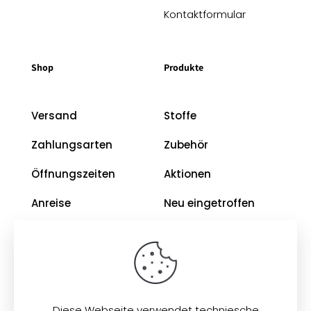
Kontaktformular
Shop
Produkte
Versand
Stoffe
Zahlungsarten
Zubehör
Öffnungszeiten
Aktionen
Anreise
Neu eingetroffen
Restposten
Impressum
AGB
Diese Webseite verwendet techniesche