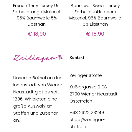
French Terry Jersey Uni
Baumwoll Sweat Jersey
Farbe: orange Material:
Farbe: dunkle beere
95% Baumwolle 5%
Material: 95% Baumwolle
Elasthan
5% Elasthan
€
18,90
€
18,90
Kontakt
Zeilinger Stoffe
Unseren Betrieb in der
Innenstadt von Wiener
Keßlergasse 2 EG
Neustadt gibt es seit
2700 Wiener Neustadt
1896. Wir bieten eine
Österreich
große Auswahl an
+43 2622 23249
Stoffen und Zubehör
shop@zeilinger-
an.
stoffe.at