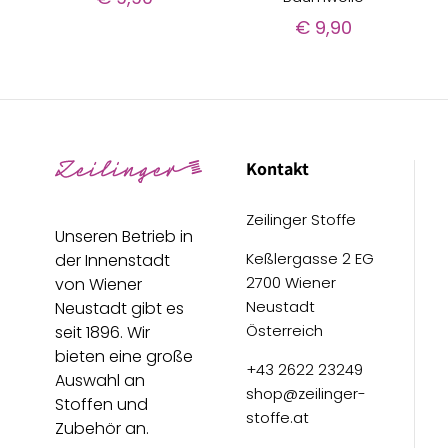
€
9,90
Kontakt
Zeilinger Stoffe
Unseren Betrieb in
Keßlergasse 2 EG
der Innenstadt
2700 Wiener
von Wiener
Neustadt
Neustadt gibt es
Österreich
seit 1896. Wir
bieten eine große
+43 2622 23249
Auswahl an
shop@zeilinger-
Stoffen und
stoffe.at
Zubehör an.