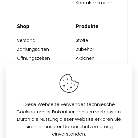
Kontaktformular
Shop
Produkte
Versand
Stoffe
Zahlungsarten
Zubehör
Öffnungszeiten
Aktionen
Anreise
Neu eingetroffen
Restposten
Impressum
AGB
Datenschutz
Diese Webseite verwendet techniesche
Cookies, um ihr Einkaufserlebnis zu verbessern.
Durch die Nutzung dieser Website erklären Sie
sich mit unserer
Datenschutzerklärung
© 2026
Zeilinger Stoffe
. Alle Rechte
einverstanden.
vorbehalten.