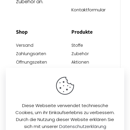
Zubehör an.
Kontaktformular
Shop
Produkte
Versand
Stoffe
Zahlungsarten
Zubehör
Öffnungszeiten
Aktionen
Anreise
Neu eingetroffen
Restposten
Impressum
AGB
Datenschutz
Diese Webseite verwendet techniesche
Cookies, um ihr Einkaufserlebnis zu verbessern.
Durch die Nutzung dieser Website erklären Sie
sich mit unserer
Datenschutzerklärung
© 2026
Zeilinger Stoffe
. Alle Rechte