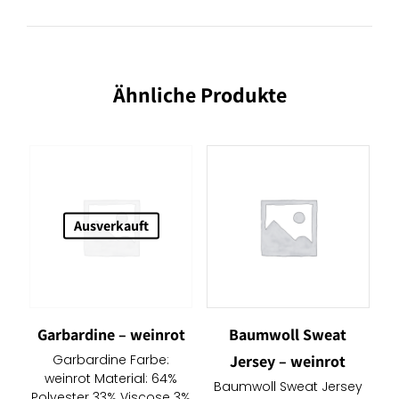
Ähnliche Produkte
Ausverkauft
Garbardine – weinrot
Baumwoll Sweat
Garbardine Farbe:
Jersey – weinrot
weinrot Material: 64%
Baumwoll Sweat Jersey
Polyester 33% Viscose 3%