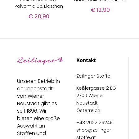
Polyamid 5% Elasthan
€
12,90
€
20,90
Kontakt
Zeilinger Stoffe
Unseren Betrieb in
Keßlergasse 2 EG
der Innenstadt
2700 Wiener
von Wiener
Neustadt
Neustadt gibt es
Österreich
seit 1896. Wir
bieten eine große
+43 2622 23249
Auswahl an
shop@zeilinger-
Stoffen und
stoffe.at