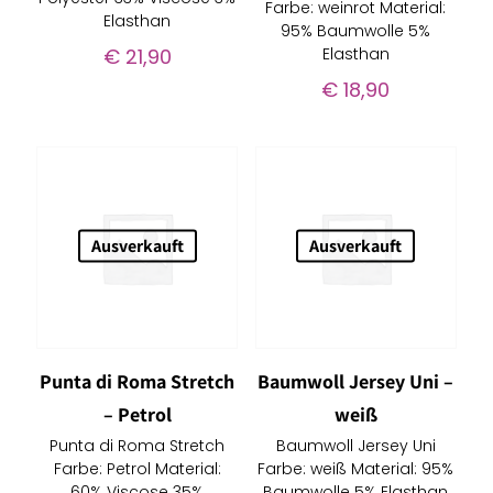
Farbe: weinrot Material:
Elasthan
95% Baumwolle 5%
€
21,90
Elasthan
€
18,90
Ausverkauft
Ausverkauft
Punta di Roma Stretch
Baumwoll Jersey Uni –
– Petrol
weiß
Punta di Roma Stretch
Baumwoll Jersey Uni
Farbe: Petrol Material:
Farbe: weiß Material: 95%
60% Viscose 35%
Baumwolle 5% Elasthan