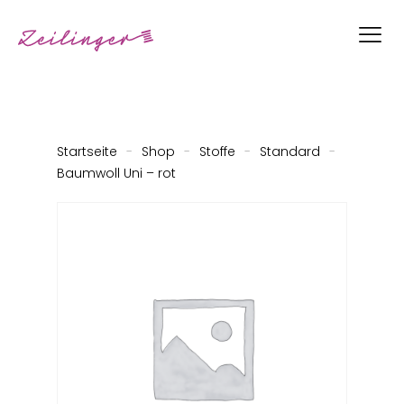
Startseite
-
Shop
-
Stoffe
-
Standard
-
Baumwoll Uni – rot