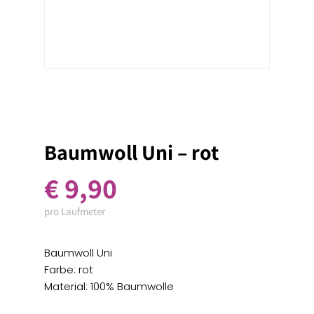
Baumwoll Uni – rot
€
9,90
pro Laufmeter
Baumwoll Uni
Farbe: rot
Material: 100% Baumwolle