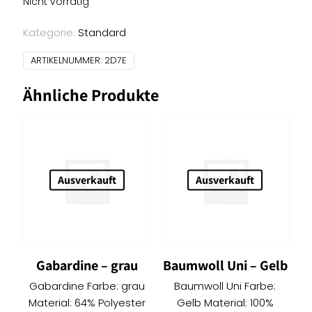
Nicht vorrätig
Kategorie:
Standard
ARTIKELNUMMER:
2D7E
Ähnliche Produkte
Ausverkauft
Ausverkauft
Gabardine – grau
Baumwoll Uni – Gelb
Gabardine Farbe: grau
Baumwoll Uni Farbe:
Material: 64% Polyester
Gelb Material: 100%