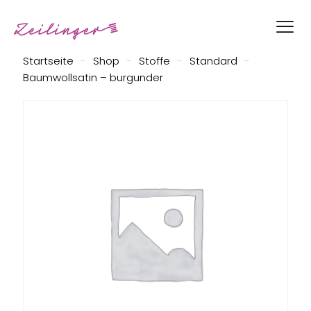
Startseite
-
Shop
-
Stoffe
-
Standard
-
Baumwollsatin – burgunder