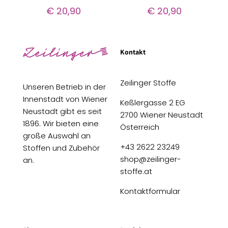
€
20,90
€
20,90
Kontakt
Zeilinger Stoffe
Unseren Betrieb in der
Innenstadt von Wiener
Keßlergasse 2 EG
Neustadt gibt es seit
2700 Wiener Neustadt
1896. Wir bieten eine
Österreich
große Auswahl an
+43 2622 23249
Stoffen und Zubehör
shop@zeilinger-
an.
stoffe.at
Kontaktformular