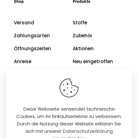
Shop
Produkte
Versand
Stoffe
Zahlungsarten
Zubehör
Öffnungszeiten
Aktionen
Anreise
Neu eingetroffen
Restposten
Impressum
AGB
Diese Webseite verwendet techniesche
Datenschutz
Cookies, um ihr Einkaufserlebnis zu verbessern.
Durch die Nutzung dieser Website erklären Sie
sich mit unserer
Datenschutzerklärung
© 2026
Zeilinger Stoffe
. Alle Rechte vorbehalten.