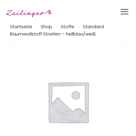
Startseite
-
Shop
-
Stoffe
-
Standard
-
Baumwollstoff Streifen – hellblau/weiß