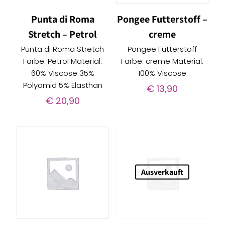
Punta di Roma
Pongee Futterstoff –
Stretch – Petrol
creme
Punta di Roma Stretch
Pongee Futterstoff
Farbe: Petrol Material:
Farbe: creme Material:
60% Viscose 35%
100% Viscose
Polyamid 5% Elasthan
€
13,90
€
20,90
Ausverkauft