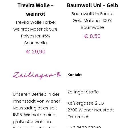
Trevira Wolle –
Baumwoll Uni – Gelb
weinrot
Baumwoll Uni Farbe:
Gelb Material: 100%
Trevira Wolle Farbe:
Baumwolle
weinrot Material: 55%
€
8,50
Polyester 45%
Schurwolle
€
29,90
Kontakt
Zeilinger Stoffe
Unseren Betrieb in der
Innenstadt von Wiener
Keßlergasse 2 EG
Neustadt gibt es seit
2700 Wiener Neustadt
1896. Wir bieten eine
Österreich
große Auswahl an
+43 2622 23249