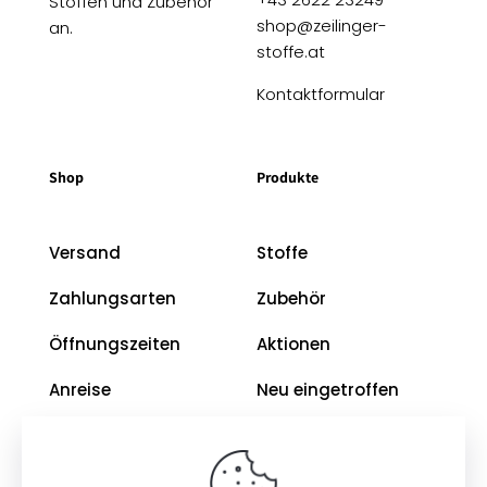
Stoffen und Zubehör
shop@zeilinger-
an.
stoffe.at
Kontaktformular
Shop
Produkte
Versand
Stoffe
Zahlungsarten
Zubehör
Öffnungszeiten
Aktionen
Anreise
Neu eingetroffen
Restposten
Impressum