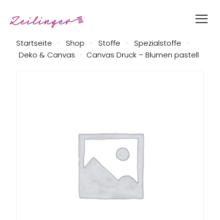
Startseite
-
Shop
-
Stoffe
-
Spezialstoffe
-
Deko & Canvas
-
Canvas Druck – Blumen pastell