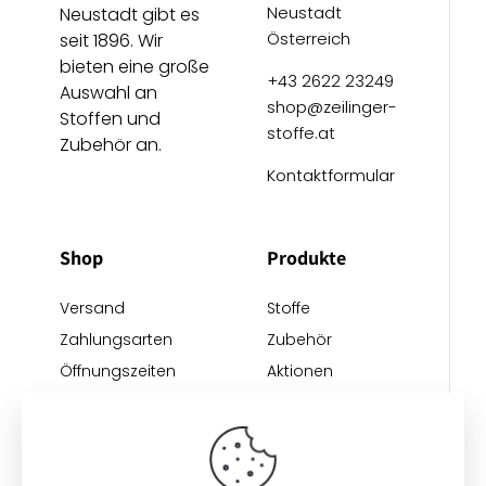
Neustadt
Neustadt gibt es
Österreich
seit 1896. Wir
bieten eine große
+43 2622 23249
Auswahl an
shop@zeilinger-
Stoffen und
stoffe.at
Zubehör an.
Kontaktformular
Shop
Produkte
Versand
Stoffe
Zahlungsarten
Zubehör
Öffnungszeiten
Aktionen
Anreise
Neu eingetroffen
Restposten
Impressum