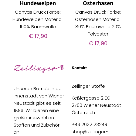
Hundewelpen
Osterhasen
Canvas Druck Farbe:
Canvas Druck Farbe:
Hundewelpen Material:
Osterhasen Material:
100% Baumwolle
80% Baumwolle 20%
Polyester
€
17,90
€
17,90
Kontakt
Zeilinger Stoffe
Unseren Betrieb in der
Innenstadt von Wiener
Keßlergasse 2 EG
Neustadt gibt es seit
2700 Wiener Neustadt
1896. Wir bieten eine
Österreich
große Auswahl an
+43 2622 23249
Stoffen und Zubehör
shop@zeilinger-
an.