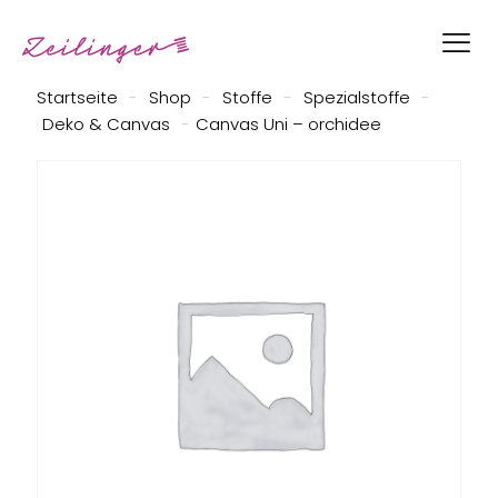
Startseite
-
Shop
-
Stoffe
-
Spezialstoffe
-
Deko & Canvas
-
Canvas Uni – orchidee