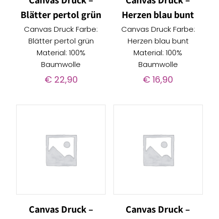
Canvas Druck –
Canvas Druck –
Blätter pertol grün
Herzen blau bunt
Canvas Druck Farbe:
Canvas Druck Farbe:
Blätter pertol grün
Herzen blau bunt
Material: 100%
Material: 100%
Baumwolle
Baumwolle
€
22,90
€
16,90
Canvas Druck –
Canvas Druck –