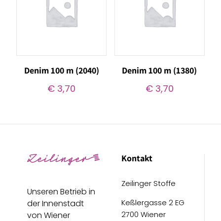
Denim 100 m (2040)
Denim 100 m (1380)
€
3,70
€
3,70
Kontakt
Zeilinger Stoffe
Unseren Betrieb in
Keßlergasse 2 EG
der Innenstadt
2700 Wiener
von Wiener