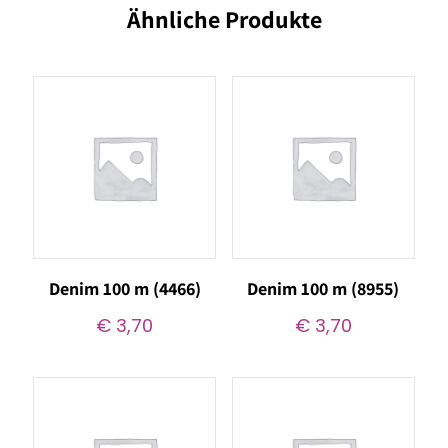
Ähnliche Produkte
Denim 100 m (4466)
Denim 100 m (8955)
€
3,70
€
3,70