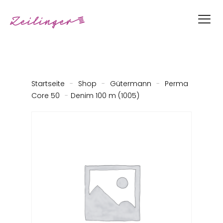
Startseite
-
Shop
-
Gütermann
-
Perma
Core 50
-
Denim 100 m (1005)