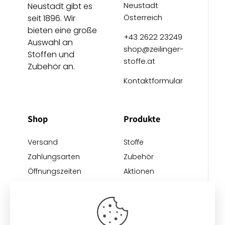
Neustadt
Neustadt gibt es
Österreich
seit 1896. Wir
bieten eine große
+43 2622 23249
Auswahl an
shop@zeilinger-
Stoffen und
stoffe.at
Zubehör an.
Kontaktformular
Shop
Produkte
Versand
Stoffe
Zahlungsarten
Zubehör
Öffnungszeiten
Aktionen
Anreise
Neu eingetroffen
Restposten
Impressum
AGB