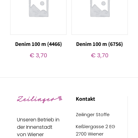
Denim 100 m (4466)
Denim 100 m (6756)
€
3,70
€
3,70
Kontakt
Zeilinger Stoffe
Unseren Betrieb in
Keßlergasse 2 EG
der Innenstadt
2700 Wiener
von Wiener