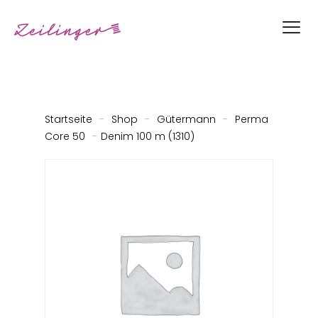
Startseite
-
Shop
-
Gütermann
-
Perma
Core 50
-
Denim 100 m (1310)