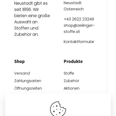
Neustadt
Neustadt gibt es
Österreich
seit 1896. Wir
bieten eine große
+43 2622 23249
Auswahl an
shop@zeilinger-
Stoffen und
stoffe.at
Zubehör an.
Kontaktformular
Shop
Produkte
Versand
Stoffe
Zahlungsarten
Zubehör
Öffnungszeiten
Aktionen
Anreise
Neu eingetroffen
Restposten
Impressum
AGB