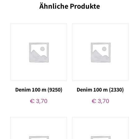
Ähnliche Produkte
Denim 100 m (9250)
Denim 100 m (2330)
€
3,70
€
3,70