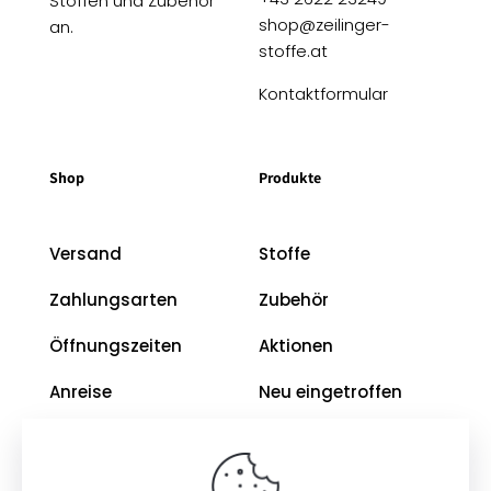
Stoffen und Zubehör
shop@zeilinger-
an.
stoffe.at
Kontaktformular
Shop
Produkte
Versand
Stoffe
Zahlungsarten
Zubehör
Öffnungszeiten
Aktionen
Anreise
Neu eingetroffen
Restposten
Impressum