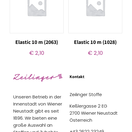
Elastic 10 m (2063)
Elastic 10 m (1028)
€
2,10
€
2,10
Kontakt
Zeilinger Stoffe
Unseren Betrieb in der
Innenstadt von Wiener
Keßlergasse 2 EG
Neustadt gibt es seit
2700 Wiener Neustadt
1896. Wir bieten eine
Österreich
große Auswahl an
+43 2622 23249