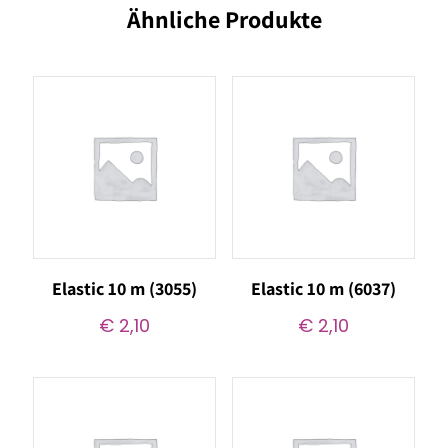
Ähnliche Produkte
Elastic 10 m (3055)
Elastic 10 m (6037)
€
2,10
€
2,10