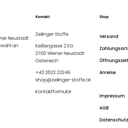
Kontakt
Shop
Zeilinger Stoffe
Versand
ener Neustadt
uswahl an
Keßlergasse 2 EG
Zahlungsart
2700 Wiener Neustadt
Österreich
Öffnungszei
+43 2622 23249
Anreise
shop@zeilinger-stoffe.at
Kontaktformular
Impressum
AGB
Datenschut