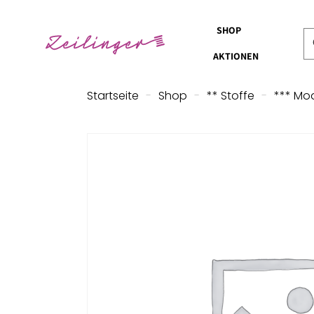
SHOP
AKTIONEN
Startseite
-
Shop
-
** Stoffe
-
*** Mo