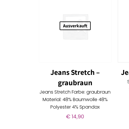
Ausverkauft
Jeans Stretch –
Je
graubraun
Jeans Stretch Farbe: graubraun
Material: 48% Baumwolle 48%
Polyester 4% Spandax
€
14,90