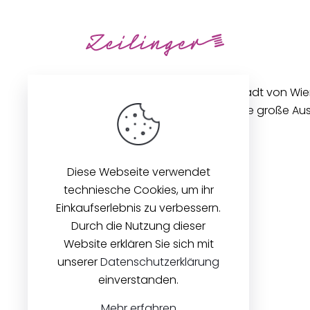
Unseren Betrieb in der Innenstadt von Wi
gibt es seit 1896. Wir bieten eine große A
Stoffen und Zubehör an.
Diese Webseite verwendet
techniesche Cookies, um ihr
Einkaufserlebnis zu verbessern.
Durch die Nutzung dieser
Website erklären Sie sich mit
unserer
Datenschutzerklärung
einverstanden.
Mehr erfahren