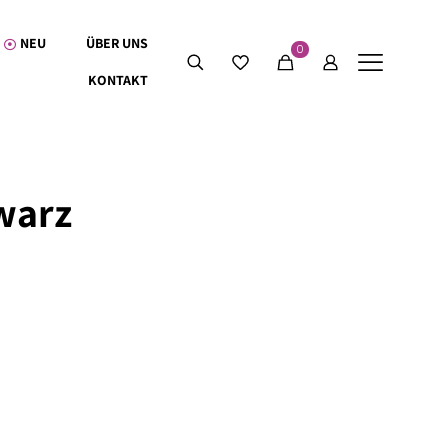
NEU
ÜBER UNS
0
KONTAKT
warz