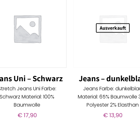
Ausverkauft
ans Uni – Schwarz
Jeans – dunkelbl
Stretch Jeans Uni Farbe:
Jeans Farbe: dunkelbla
Schwarz Material: 100%
Material: 65% Baumwolle
Baumwolle
Polyester 2% Elasthan
€
17,90
€
13,90