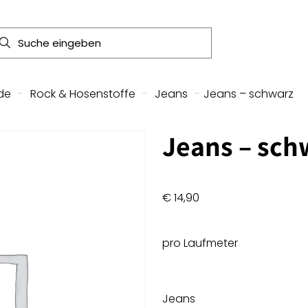
de
-
Rock & Hosenstoffe
-
Jeans
-
Jeans – schwarz
Jeans – sch
€
14,90
pro Laufmeter
Jeans