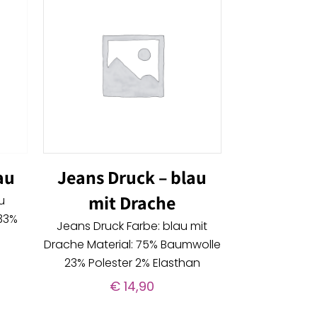
au
Jeans Druck – blau
mit Drache
u
 33%
Jeans Druck Farbe: blau mit
Drache Material: 75% Baumwolle
23% Polester 2% Elasthan
€
14,90