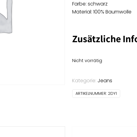
Farbe: schwarz
Material: 100% Baumwolle
Zusätzliche In
Nicht vorrätig
Kategorie:
Jeans
ARTIKELNUMMER:
2DY1