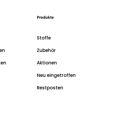
Produkte
Stoffe
en
Zubehör
ten
Aktionen
Neu eingetroffen
Restposten
z