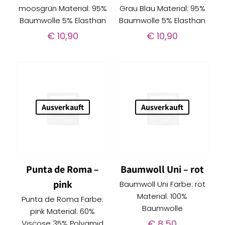
moosgrün Material: 95%
Grau Blau Material: 95%
Baumwolle 5% Elasthan
Baumwolle 5% Elasthan
€
10,90
€
10,90
Ausverkauft
Ausverkauft
Punta de Roma –
Baumwoll Uni – rot
pink
Baumwoll Uni Farbe: rot
Material: 100%
Punta de Roma Farbe:
Baumwolle
pink Material: 60%
€
8,50
Viscose 35% Polyamid