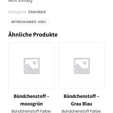
Nicht vorrätig
Kategorie:
Standard
ARTIKELNUMMER:
A0BC
Ähnliche Produkte
Bündchenstoff –
Bündchenstoff –
moosgrün
Grau Blau
Bündchenstoff Farbe:
Bündchenstoff Farbe: