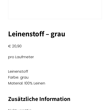
Leinenstoff – grau
€
20,90
pro Laufmeter
Leinenstoff
Farbe: grau
Material: 100% Leinen
Zusätzliche Information