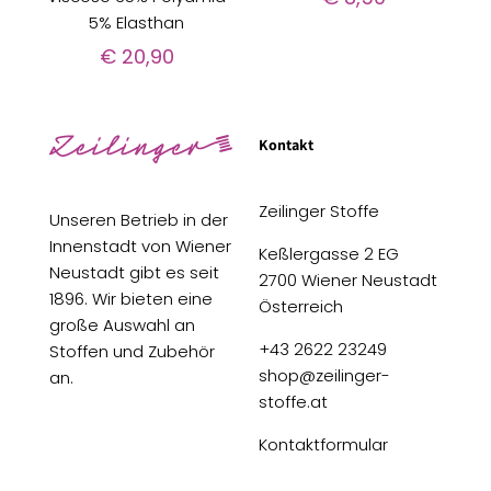
5% Elasthan
€
20,90
Kontakt
Zeilinger Stoffe
Unseren Betrieb in der
Innenstadt von Wiener
Keßlergasse 2 EG
Neustadt gibt es seit
2700 Wiener Neustadt
1896. Wir bieten eine
Österreich
große Auswahl an
+43 2622 23249
Stoffen und Zubehör
shop@zeilinger-
an.
stoffe.at
Kontaktformular