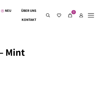
NEU
ÜBER UNS
0
KONTAKT
– Mint