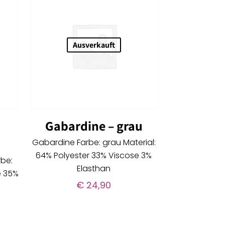
Ausverkauft
Gabardine – grau
Gabardine Farbe: grau Material:
64% Polyester 33% Viscose 3%
rbe:
Elasthan
e 35%
€
24,90