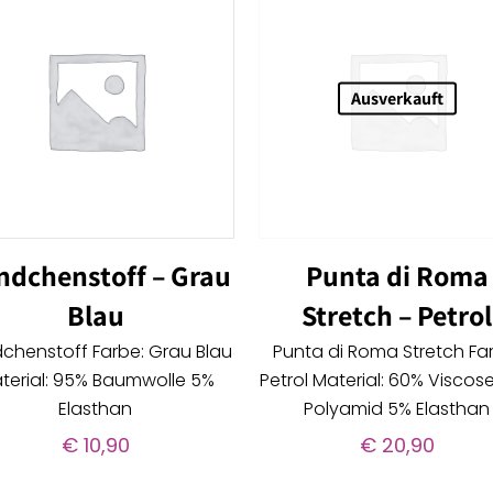
Ausverkauft
ndchenstoff – Grau
Punta di Roma
Blau
Stretch – Petrol
chenstoff Farbe: Grau Blau
Punta di Roma Stretch Fa
terial: 95% Baumwolle 5%
Petrol Material: 60% Viscos
Elasthan
Polyamid 5% Elasthan
€
10,90
€
20,90