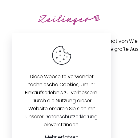
Unseren Betrieb in der Innenstadt von Wi
gibt es seit 1896. Wir bieten eine große A
Stoffen und Zubehör an.
Diese Webseite verwendet
techniesche Cookies, um ihr
Einkaufserlebnis zu verbessern.
Durch die Nutzung dieser
Website erklären Sie sich mit
unserer
Datenschutzerklärung
einverstanden.
Mehr erfahren