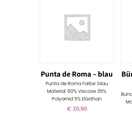
Punta de Roma – blau
Bü
Punta de Roma Farbe: blau
Material: 60% Viscose 35%
Bünd
Polyamid 5% Elasthan
Ma
€
20,90