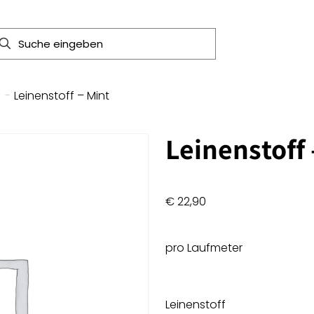
-
Leinenstoff – Mint
Leinenstoff 
€
22,90
pro Laufmeter
Leinenstoff