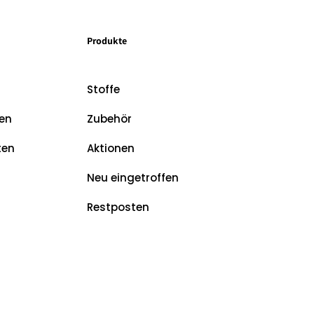
Produkte
Stoffe
en
Zubehör
ten
Aktionen
Neu eingetroffen
Restposten
z