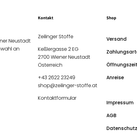
Kontakt
Shop
Zeilinger Stoffe
Versand
ener Neustadt
uswahl an
Keßlergasse 2 EG
Zahlungsart
2700 Wiener Neustadt
Österreich
Öffnungszei
+43 2622 23249
Anreise
shop@zeilinger-stoffe.at
Kontaktformular
Impressum
AGB
Datenschut