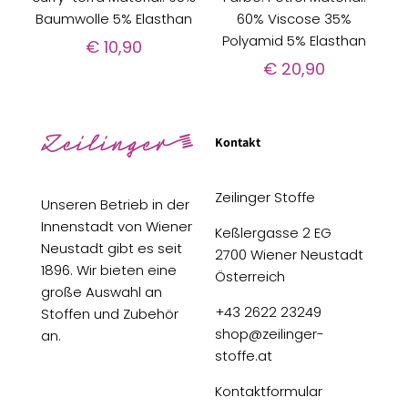
Baumwolle 5% Elasthan
60% Viscose 35%
Polyamid 5% Elasthan
€
10,90
€
20,90
Kontakt
Zeilinger Stoffe
Unseren Betrieb in der
Innenstadt von Wiener
Keßlergasse 2 EG
Neustadt gibt es seit
2700 Wiener Neustadt
1896. Wir bieten eine
Österreich
große Auswahl an
+43 2622 23249
Stoffen und Zubehör
shop@zeilinger-
an.
stoffe.at
Kontaktformular