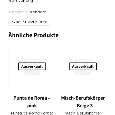
Nicht vorrätig
Kategorie:
Standard
ARTIKELNUMMER:
DFC0
Ähnliche Produkte
Ausverkauft
Ausverkauft
Punta de Roma –
Misch-Berufskörper
pink
– Beige 3
Punta de Roma Farbe:
Misch-Berufskörper