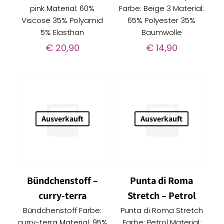
pink Material: 60%
Farbe: Beige 3 Material:
Viscose 35% Polyamid
65% Polyester 35%
5% Elasthan
Baumwolle
€
20,90
€
14,90
Ausverkauft
Ausverkauft
Bündchenstoff –
Punta di Roma
curry-terra
Stretch – Petrol
Bündchenstoff Farbe:
Punta di Roma Stretch
curry-terra Material: 95%
Farbe: Petrol Material: