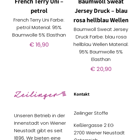
French Terry Uni –
Baumwoll Sweat
petrol
Jersey Druck – blau
rosa hellblau Wellen
French Terry Uni Farbe:
petrol Material: 95%
Baumwoll Sweat Jersey
Baumwolle 5% Elasthan
Druck Farbe: blau rosa
€
16,90
hellblau Wellen Material:
95% Baumwolle 5%
Elasthan
€
20,90
Kontakt
Zeilinger Stoffe
Unseren Betrieb in der
Innenstadt von Wiener
Keßlergasse 2 EG
Neustadt gibt es seit
2700 Wiener Neustadt
1896. Wir bieten eine