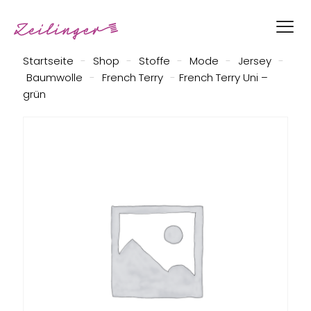
Startseite
-
Shop
-
Stoffe
-
Mode
-
Jersey
-
Baumwolle
-
French Terry
-
French Terry Uni –
grün