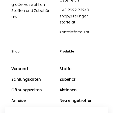
Österreich
große Auswahl an
+43 2622 23249
Stoffen und Zubehör
shop@zeilinger-
an.
stoffe.at
Kontaktformular
Shop
Produkte
Versand
Stoffe
Zahlungsarten
Zubehör
Öffnungszeiten
Aktionen
Anreise
Neu eingetroffen
Restposten