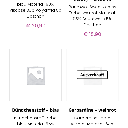
blau Material: 60%
Baumwoll Sweat Jersey
Viscose 35% Polyamid 5%
Farbe: weinrot Material:
Elasthan
95% Baumwolle 5%
€
20,90
Elasthan
€
18,90
Ausverkauft
Bündchenstoff – blau
Garbardine – weinrot
Bündchenstoff Farbe:
Garbardine Farbe:
blau Material: 95%
weinrot Material: 64%