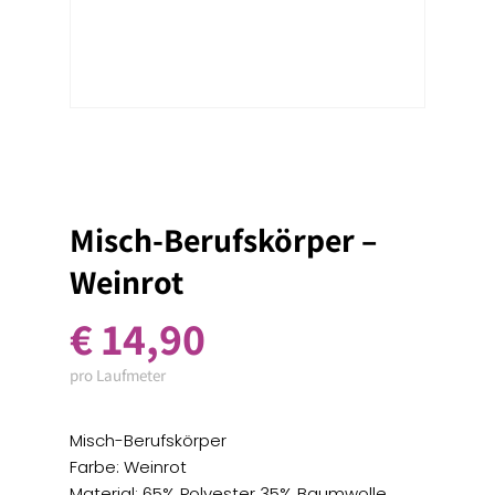
Misch-Berufskörper –
Weinrot
€
14,90
pro Laufmeter
Misch-Berufskörper
Farbe: Weinrot
Material: 65% Polyester 35% Baumwolle