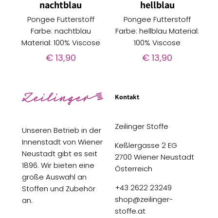
nachtblau
hellblau
Pongee Futterstoff
Pongee Futterstoff
Farbe: nachtblau
Farbe: hellblau Material:
Material: 100% Viscose
100% Viscose
€
13,90
€
13,90
Kontakt
Zeilinger Stoffe
Unseren Betrieb in der
Innenstadt von Wiener
Keßlergasse 2 EG
Neustadt gibt es seit
2700 Wiener Neustadt
1896. Wir bieten eine
Österreich
große Auswahl an
+43 2622 23249
Stoffen und Zubehör
shop@zeilinger-
an.
stoffe.at