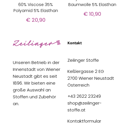
60% Viscose 35%
Baumwolle 5% Elasthan
Polyamid 5% Elasthan
€
10,90
€
20,90
Kontakt
Zeilinger Stoffe
Unseren Betrieb in der
Innenstadt von Wiener
Keßlergasse 2 EG
Neustadt gibt es seit
2700 Wiener Neustadt
1896. Wir bieten eine
Österreich
große Auswahl an
+43 2622 23249
Stoffen und Zubehör
shop@zeilinger-
an.
stoffe.at
Kontaktformular