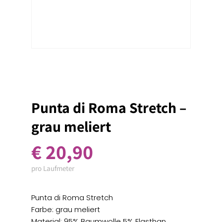
Punta di Roma Stretch –
grau meliert
€
20,90
pro Laufmeter
Punta di Roma Stretch
Farbe: grau meliert
Material: 95% Baumwolle 5% Elasthan